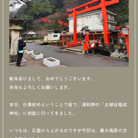
新年あけまして、おめでとうございます。
本年もよろしくお願いします。
本日、仕事初めということで皆で、津和野の「太皷谷稲成
神社」に初詣に行ってきました。
いつもは、正面から上がるのですが今回は、裏の鳥居の方