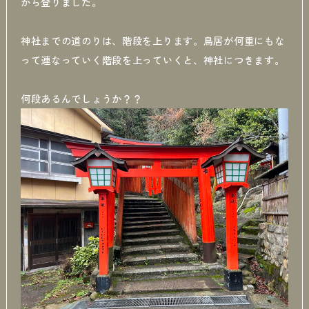
から登りました。
神社までの道のりは、階段を上ります。鳥居が何重にもな
って連なっていく階段を上っていくと、神社につきます。
何段あるんでしょうか？？