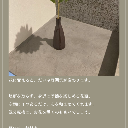
花に変えると、だいぶ雰囲気が変わります。
場所を取らず、身近に季節を楽しめる花瓶。
空間に１つあるだけ、心を和ませてくれます。
気分転換に、お花を置くのも良いでしょう。
続いて、鉢植え。