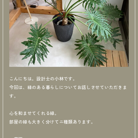
こんにちは。設計士の小林です。
今回は、緑のある暮らしについてお話しさせていただきま
す。
心を和ませてくれる緑。
部屋の緑も大きく分けてニ種類あります。