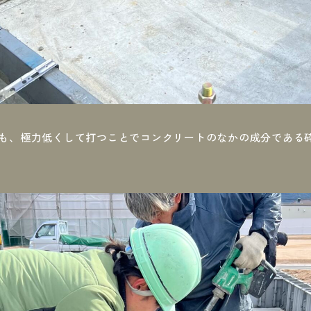
も、極力低くして打つことでコンクリートのなかの成分である