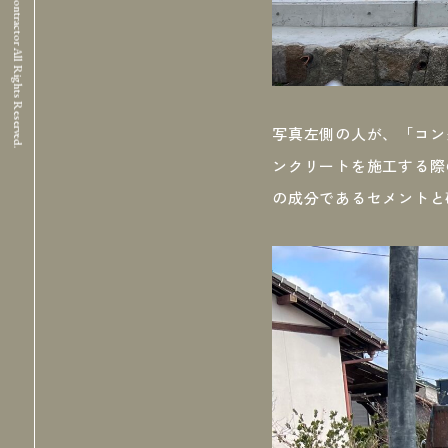
©Yamagichi Building Contractor All Rights Reserved.
写真左側の人が、「コン
ンクリートを施工する際
の成分であるセメントと