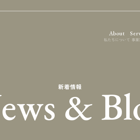
About
Ser
私たちについて
事業
ews & Bl
新着情報