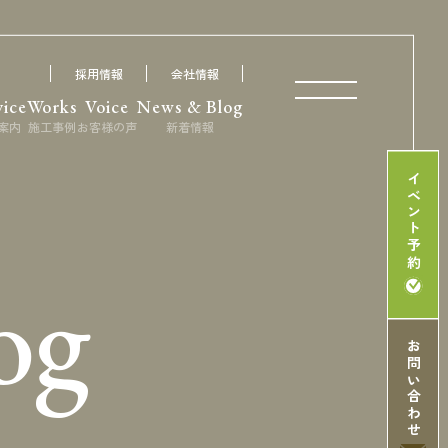
採用情報
会社情報
vice
Works
Voice
News & Blog
案内
施工事例
お客様の声
新着情報
イベント予約
og
お問い合わせ