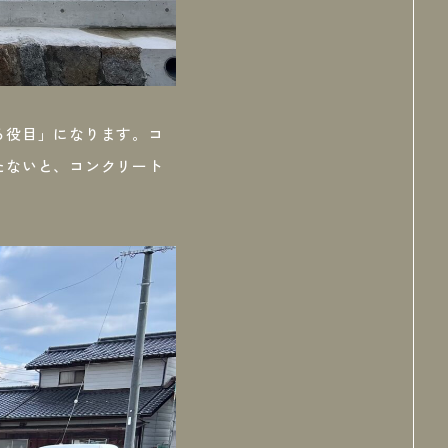
る役目」になります。コ
たないと、コンクリート