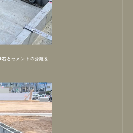
砕石とセメントの分離を