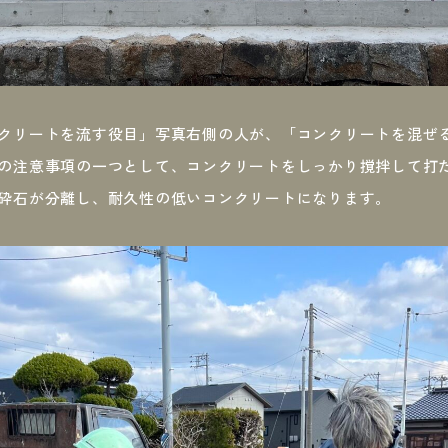
クリートを流す役目」写真右側の人が、「コンクリートを混ぜ
の注意事項の一つとして、コンクリートをしっかり撹拌して打
砕石が分離し、耐久性の低いコンクリートになります。